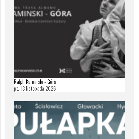
Ralph Kaminski - Góra
pt. 13 listopada 2026