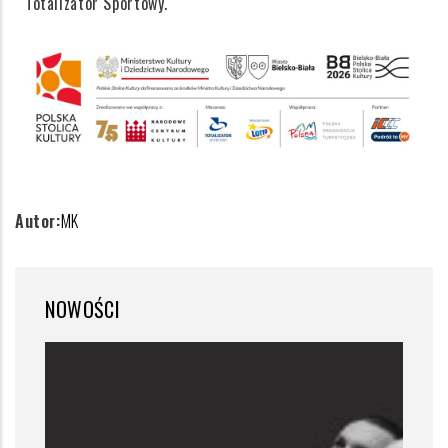
Totalizator Sportowy.
Autor:
MK
NOWOŚCI