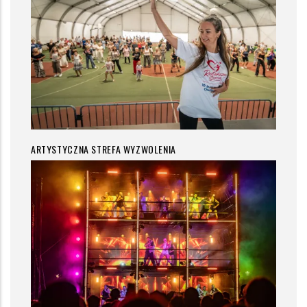
ARTYSTYCZNA STREFA WYZWOLENIA