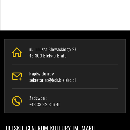
ul. Juliusza Słowackiego 27
43-300 Bielsko-Biała
Napisz do nas:
sekretariat@bck.bielsko.pl
Zadzwoń :
+48 33 82 816 40
BIELSKIE CENTRUM KULTURY IM. MARII