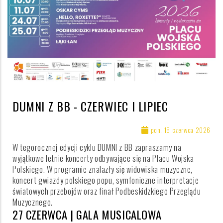
DUMNI Z BB - CZERWIEC I LIPIEC
pon. 15 czerwca 2026
W tegorocznej edycji cyklu DUMNI z BB zapraszamy na
wyjątkowe letnie koncerty odbywające się na Placu Wojska
Polskiego. W programie znalazły się widowiska muzyczne,
koncert gwiazdy polskiego popu, symfoniczne interpretacje
światowych przebojów oraz finał Podbeskidzkiego Przeglądu
Muzycznego.
27 CZERWCA | GALA MUSICALOWA