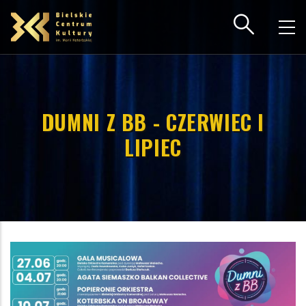
Przejdź
do
treści
DUMNI Z BB - CZERWIEC I
LIPIEC