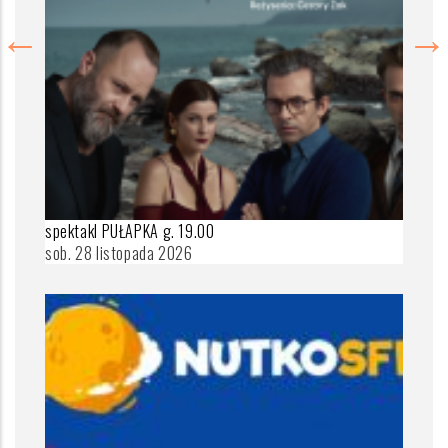
spektakl PUŁAPKA g. 19.00
sob. 28 listopada 2026