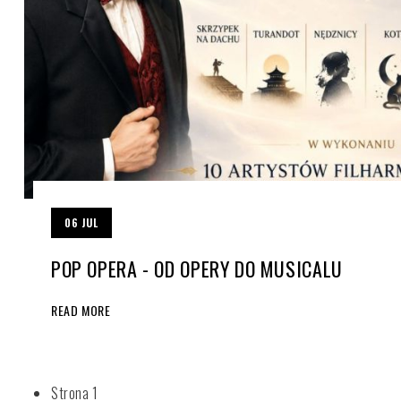
06
JUL
POP OPERA - OD OPERY DO MUSICALU
READ MORE
Strona 1
STRONICOWANIE