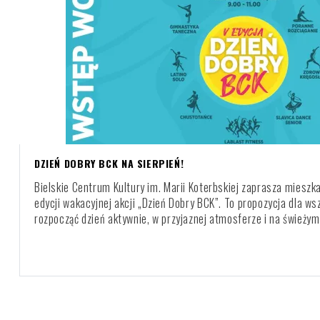
DZIEŃ DOBRY BCK NA SIERPIEŃ!
Bielskie Centrum Kultury im. Marii Koterbskiej zaprasza mieszk
edycji wakacyjnej akcji „Dzień Dobry BCK”. To propozycja dla ws
rozpocząć dzień aktywnie, w przyjaznej atmosferze i na świeżym