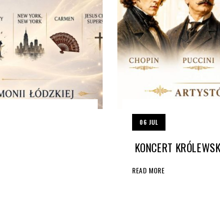
06
JUL
KONCERT KRÓLEWSK
READ MORE