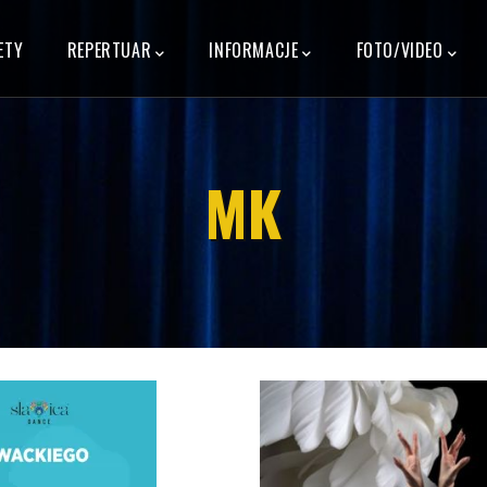
N
GATION
ETY
REPERTUAR
INFORMACJE
FOTO/VIDEO
MK