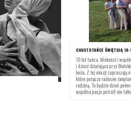
CHUSTOTAŃCE ŚWIĘTUJĄ 10-L
10 lat tańca, bliskości i wsp
i dzieci działająca przy Biels
lecia. Z tej okazji zapraszaj
które połączy radosne święto
rodziną. To będzie dzień pełen 
wspólna pasja potrafi nie tylk