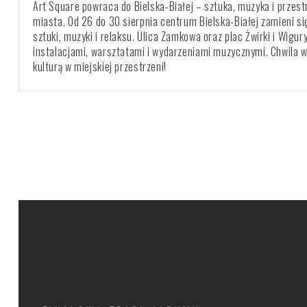
Art Square powraca do Bielska-Białej – sztuka, muzyka i przes
miasta. Od 26 do 30 sierpnia centrum Bielska-Białej zamieni si
sztuki, muzyki i relaksu. Ulica Zamkowa oraz plac Żwirki i Wigur
instalacjami, warsztatami i wydarzeniami muzycznymi. Chwila w
kulturą w miejskiej przestrzeni!