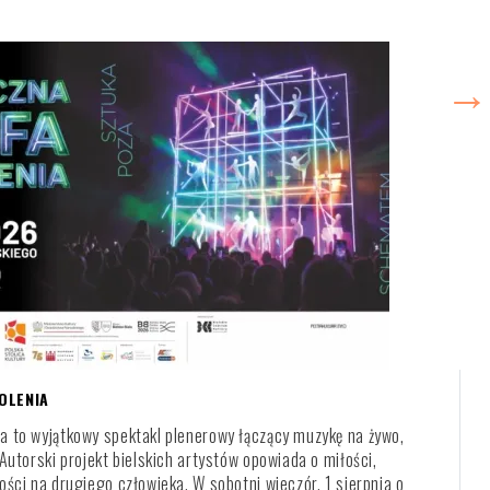
OLENIA
a to wyjątkowy spektakl plenerowy łączący muzykę na żywo,
 Autorski projekt bielskich artystów opowiada o miłości,
ości na drugiego człowieka. W sobotni wieczór, 1 sierpnia o