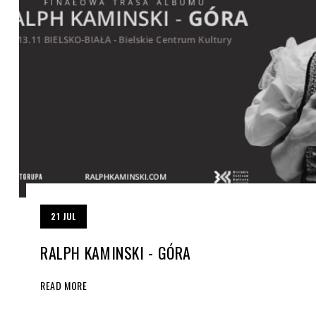
21
JUL
RALPH KAMINSKI - GÓRA
READ MORE