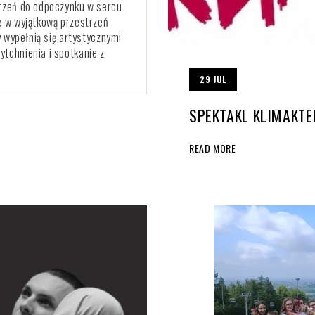
trzeń do odpoczynku w sercu
ę w wyjątkową przestrzeń
y wypełnią się artystycznymi
ytchnienia i spotkanie z
29
JUL
SPEKTAKL KLIMAKTE
READ MORE