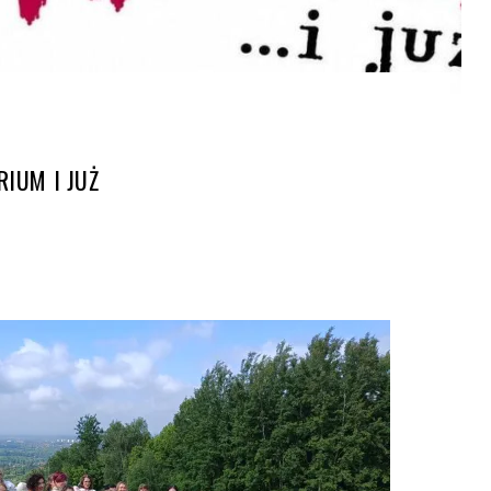
RIUM I JUŻ